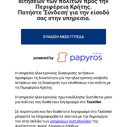
αιτήσεων των πολιτών προς την
Περιφέρεια Κρήτης.
Πατήστε 'Σύνδεση' για την είσοδό
σας στην υπηρεσία.
ΣΥΝΔΕΣΗ ΜΕΣΩ ΓΓΠΣΔΔ
powered by
Η υπηρεσία ηλεκτρονικής διαχείρισης αιτήσεων
προσφέρει τη δυνατότητα για την ηλεκτρονική υποβολή
αιτήσεων και τη διαχείριση των υποθέσεων του πολίτη με
τη Περιφέρεια Κρήτης.
Η υπηρεσία ηλεκτρονικής πρωτοκόλλησης διατίθεται μόνο
για πολίτες που διαθέτουν λογαριασμό στο
TaxisNet
.
Σε περίπτωση που δεν διαθέτετε λογαριασμό στο TaxisNet
μπορείτε να πληροφορηθείτε σχετικά με την δημιουργία
του στην σελίδα των
υπηρεσιών πιστοποίησης
της
Ανεξάρτητης Αρχής Δημοσίων Εσόδων.